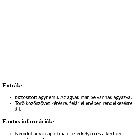
Extrák:
biztosított ágynemű. Az ágyak már be vannak ágyazva.
Törölközőszövet kérésre, felár ellenében rendelkezésre
áll.
Fontos információk:
Nemdohányzó apartman, az erkélyen és a kertben