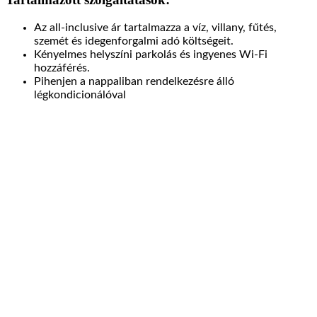
Az all-inclusive ár tartalmazza a víz, villany, fűtés,
szemét és idegenforgalmi adó költségeit.
Kényelmes helyszíni parkolás és ingyenes Wi-Fi
hozzáférés.
Pihenjen a nappaliban rendelkezésre álló
légkondicionálóval