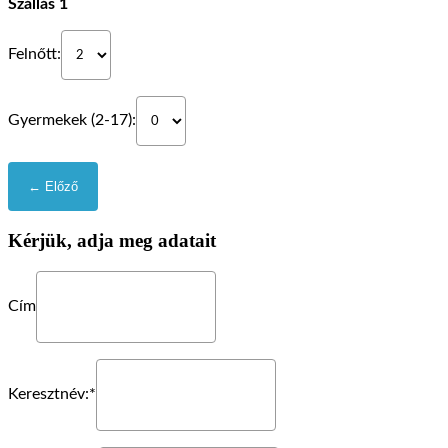
Szállás 1
Felnőtt:
Gyermekek (2-17):
Kérjük, adja meg adatait
Cím
Keresztnév:*