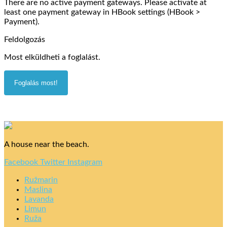
There are no active payment gateways. Please activate at
least one payment gateway in HBook settings (HBook >
Payment).
Feldolgozás
Most elküldheti a foglalást.
A house near the beach.
Facebook
Twitter
Instagram
Ružmarin
Maslina
Lavanda
Limun
Ruža