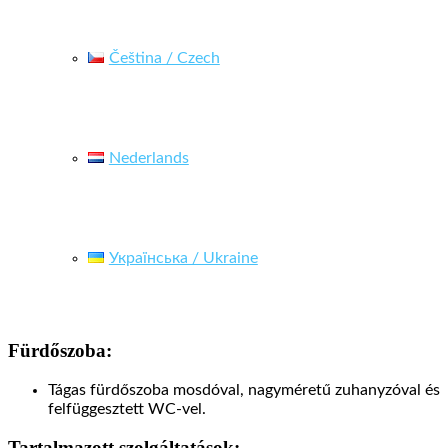
Čeština / Czech
Nederlands
Українська / Ukraine
Fürdőszoba:
Tágas fürdőszoba mosdóval, nagyméretű zuhanyzóval és
felfüggesztett WC-vel.
Tartalmazott szolgáltatások: