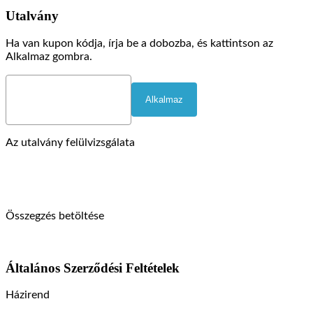
Utalvány
Ha van kupon kódja, írja be a dobozba, és kattintson az
Alkalmaz gombra.
Az utalvány felülvizsgálata
Összegzés betöltése
Általános Szerződési Feltételek
Házirend