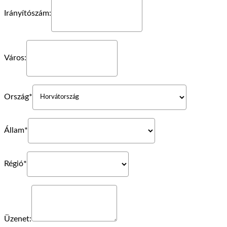
Irányítószám:
Város:
Ország*
Állam*
Régió*
Üzenet: