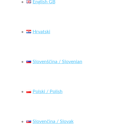
English GB
Hrvatski
Slovenščina / Slovenian
Polski / Polish
Slovenčina / Slovak