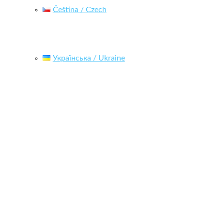
Čeština / Czech
Українська / Ukraine