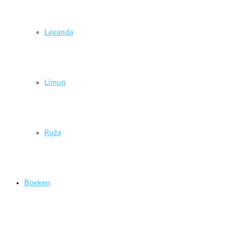
Lavanda
Limun
Ruža
Boeken