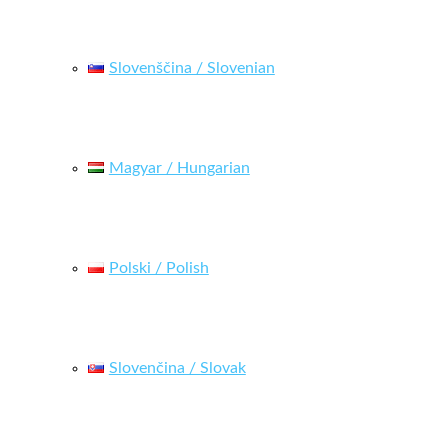
Slovenščina / Slovenian
Magyar / Hungarian
Polski / Polish
Slovenčina / Slovak