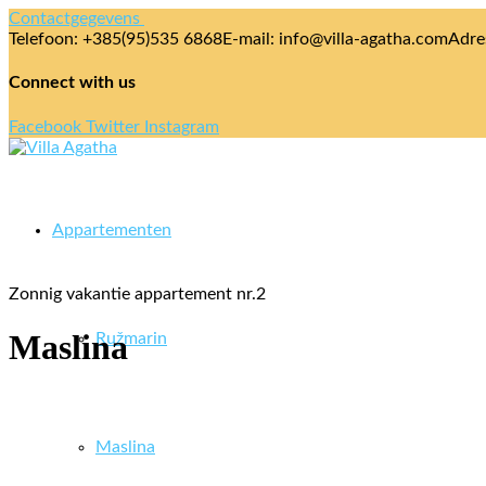
Contactgegevens
Telefoon: +385(95)535 6868
E-mail: info@villa-agatha.com
Adres
Connect with us
Facebook
Twitter
Instagram
Appartementen
Zonnig vakantie appartement nr.2
Maslina
Ružmarin
Maslina