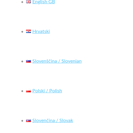
English GB
Hrvatski
Slovenščina / Slovenian
Polski / Polish
Slovenčina / Slovak